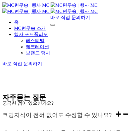
바로 직접 문의하기
홈
MC편무송 소개
행사 포트폴리오
페스티벌
레크레이션
브랜드 행사
바로 직접 문의하기
자주묻는 질문
궁금한 점이 있으신가요?
코딩지식이 전혀 없어도 수정할 수 있나요?