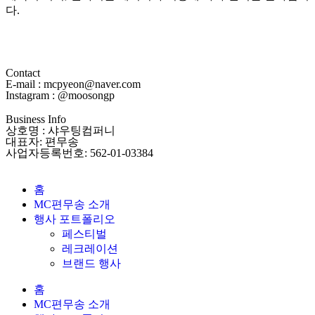
다.
Contact
E-mail : mcpyeon@naver.com
Instagram : @moosongp
Business Info
상호명 : 샤우팅컴퍼니
대표자: 편무송
사업자등록번호: 562-01-03384
홈
MC편무송 소개
행사 포트폴리오
페스티벌
레크레이션
브랜드 행사
홈
MC편무송 소개